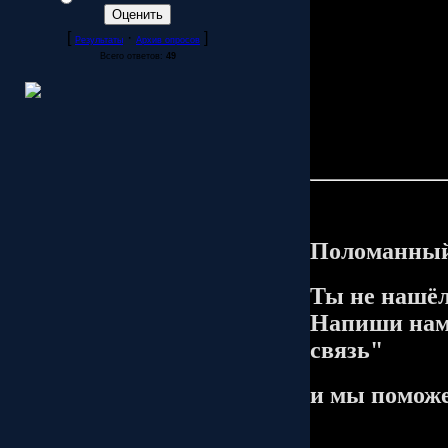
[
·
]
Результаты
Архив опросов
Всего ответов:
49
Поломанный
Ты не нашёл
Напиши нам 
связь"
и мы поможе