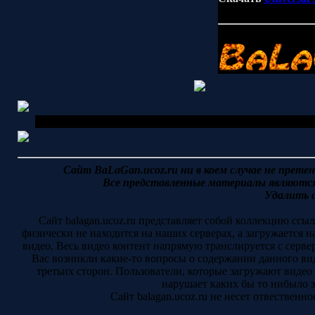
Copyright MyCorp © 2026
Сайт BaLaGan.ucoz.ru ни в коем случае не прете
Все представленные материалы являются
Удалить 
Сайт balagan.ucoz.ru представляет собой коллекцию ссы
физически не находится на наших серверах, а загружается 
видео. Весь видео контент напрямую транслируется с серве
Вас возникли какие-то вопросы о содержании данного ви
третьих сторон. Пользователи, которые загружают видео 
нарушает каких бы то нибыло 
Сайт balagan.ucoz.ru не несет отвественн